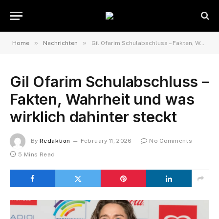
»
»
Home
Nachrichten
Gil Ofarim Schulabschluss – Fakten, Wahrheit und was wirklich dahinter steckt
Gil Ofarim Schulabschluss –
Fakten, Wahrheit und was
wirklich dahinter steckt
By
Redaktion
February 11, 2026
No Comments
5 Mins Read