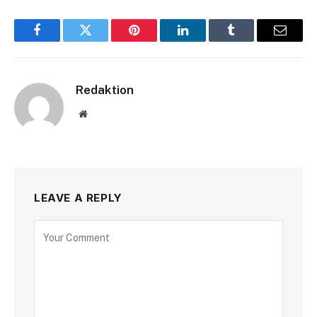
Facebook
Twitter
Pinterest
LinkedIn
Tumblr
Email
Redaktion
Website
LEAVE A REPLY