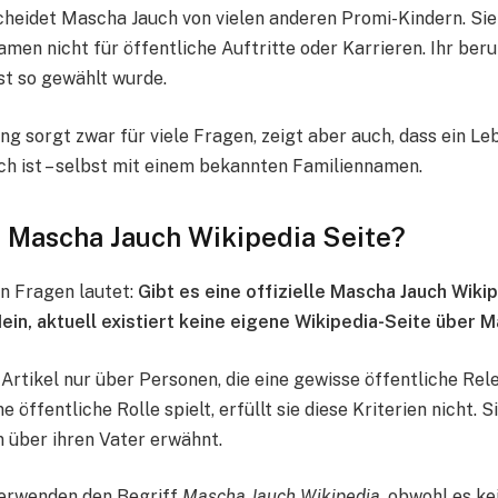
heidet Mascha Jauch von vielen anderen Promi-Kindern. Sie 
en nicht für öffentliche Auftritte oder Karrieren. Ihr beru
st so gewählt wurde.
ng sorgt zwar für viele Fragen, zeigt aber auch, dass ein L
h ist – selbst mit einem bekannten Familiennamen.
e Mascha Jauch Wikipedia Seite?
en Fragen lautet:
Gibt es eine offizielle Mascha Jauch Wiki
ein, aktuell existiert keine eigene Wikipedia-Seite über 
 Artikel nur über Personen, die eine gewisse öffentliche Rel
 öffentliche Rolle spielt, erfüllt sie diese Kriterien nicht. 
ln über ihren Vater erwähnt.
verwenden den Begriff
Mascha Jauch Wikipedia
, obwohl es ke