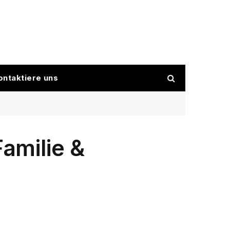
ontaktiere uns
amilie &