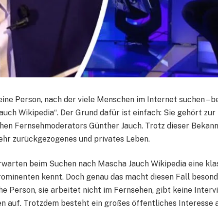
eine Person, nach der viele Menschen im Internet suchen – 
uch Wikipedia“. Der Grund dafür ist einfach: Sie gehört zur
hen Fernsehmoderators Günther Jauch. Trotz dieser Bekann
sehr zurückgezogenes und privates Leben.
warten beim Suchen nach Mascha Jauch Wikipedia eine klas
rominenten kennt. Doch genau das macht diesen Fall beson
che Person, sie arbeitet nicht im Fernsehen, gibt keine Interv
n auf. Trotzdem besteht ein großes öffentliches Interesse a