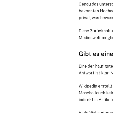
Genau das untersc
bekannten Nachnam
privat, was bewus
Diese Zurückhaltu
Medienwelt möglic
Gibt es ein
Eine der häufigst
Antwort ist klar:
N
Wikipedia erstellt
Mascha Jauch keine
indirekt in Artike
Viele Webseiten 