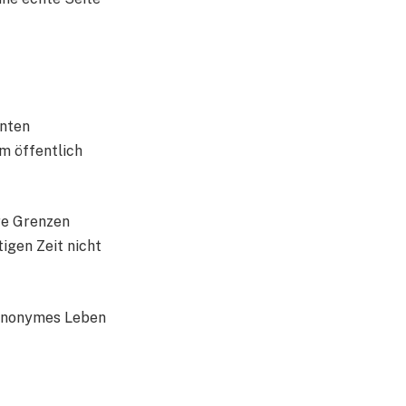
nnten
m öffentlich
are Grenzen
igen Zeit nicht
 anonymes Leben