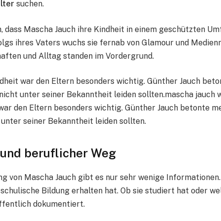
lter
suchen.
h, dass Mascha Jauch ihre Kindheit in einem geschützten Um
folgs ihres Vaters wuchs sie fernab von Glamour und Medien
aften und Alltag standen im Vordergrund.
dheit war den Eltern besonders wichtig. Günther Jauch bet
nicht unter seiner Bekanntheit leiden sollten.mascha jauch 
war den Eltern besonders wichtig. Günther Jauch betonte m
 unter seiner Bekanntheit leiden sollten.
 und beruflicher Weg
ng von Mascha Jauch gibt es nur sehr wenige Informationen. 
 schulische Bildung erhalten hat. Ob sie studiert hat oder w
öffentlich dokumentiert.