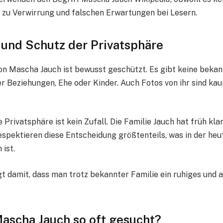
ft zu Verwirrung und falschen Erwartungen bei Lesern.
 und Schutz der Privatsphäre
on Mascha Jauch ist bewusst geschützt. Es gibt keine beka
r Beziehungen, Ehe oder Kinder. Auch Fotos von ihr sind kau
Privatsphäre ist kein Zufall. Die Familie Jauch hat früh kl
espektieren diese Entscheidung größtenteils, was in der heut
 ist.
t damit, dass man trotz bekannter Familie ein ruhiges und
ascha Jauch so oft gesucht?