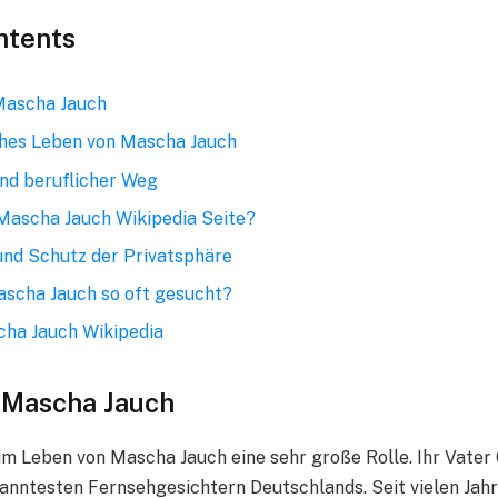
ntents
Mascha Jauch
ühes Leben von Mascha Jauch
nd beruflicher Weg
 Mascha Jauch Wikipedia Seite?
und Schutz der Privatsphäre
scha Jauch so oft gesucht?
ha Jauch Wikipedia
 Mascha Jauch
t im Leben von Mascha Jauch eine sehr große Rolle. Ihr Vater
anntesten Fernsehgesichtern Deutschlands. Seit vielen Jah