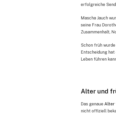
erfolgreiche Sen
Mascha Jauch wur
seine Frau Doroth
Zusammenhalt, No
Schon früh wurde 
Entscheidung hat 
Leben führen kann
Alter und f
Das genaue
Alter
nicht offiziell be