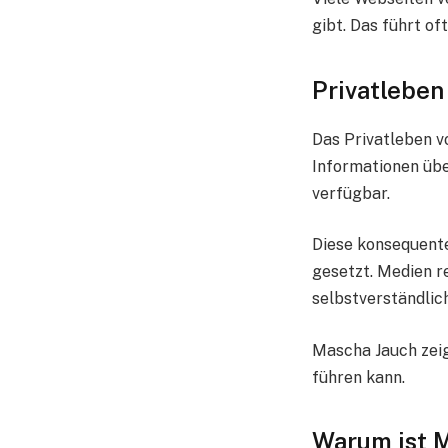
gibt. Das führt o
Privatleben
Das Privatleben v
Informationen übe
verfügbar.
Diese konsequente 
gesetzt. Medien r
selbstverständlich
Mascha Jauch zeig
führen kann.
Warum ist M