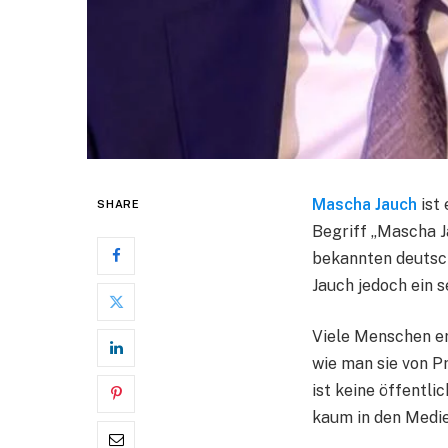
Mascha Jauch
ist 
SHARE
Begriff „Mascha Ja
bekannten deutsc
Jauch jedoch ein 
Viele Menschen er
wie man sie von P
ist keine öffentli
kaum in den Medie