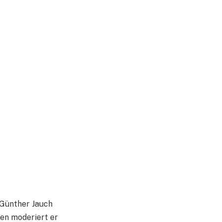
 Günther Jauch
ren moderiert er