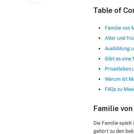
Table of Co
Familie von 
Alter und fr
Ausbildung u
Gibt es eine
Privatleben 
Warum ist Ma
FAQs zu Masc
Familie von
Die Familie spiel
gehört zu den bek