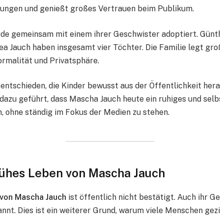
dungen und genießt großes Vertrauen beim Publikum.
de gemeinsam mit einem ihrer Geschwister adoptiert. Günt
ea Jauch haben insgesamt vier Töchter. Die Familie legt gr
rmalität und Privatsphäre.
entschieden, die Kinder bewusst aus der Öffentlichkeit hera
dazu geführt, dass Mascha Jauch heute ein ruhiges und se
, ohne ständig im Fokus der Medien zu stehen.
rühes Leben von Mascha Jauch
 von Mascha Jauch
ist öffentlich nicht bestätigt. Auch ihr 
kannt. Dies ist ein weiterer Grund, warum viele Menschen gez