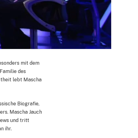
besonders mit dem
 Familie des
theit lebt Mascha
sische Biografie,
ders. Mascha Jauch
iews und tritt
n ihr.