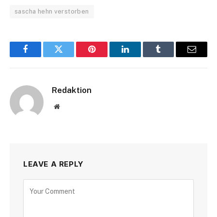
sascha hehn verstorben
Facebook
Twitter
Pinterest
LinkedIn
Tumblr
Email
Redaktion
Website
LEAVE A REPLY