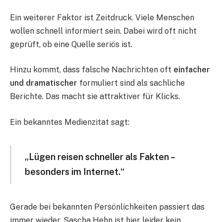
Ein weiterer Faktor ist Zeitdruck. Viele Menschen
wollen schnell informiert sein. Dabei wird oft nicht
geprüft, ob eine Quelle seriös ist.
Hinzu kommt, dass falsche Nachrichten oft
einfacher
und dramatischer
formuliert sind als sachliche
Berichte. Das macht sie attraktiver für Klicks.
Ein bekanntes Medienzitat sagt:
„Lügen reisen schneller als Fakten –
besonders im Internet.“
Gerade bei bekannten Persönlichkeiten passiert das
immer wieder. Sascha Hehn ist hier leider kein